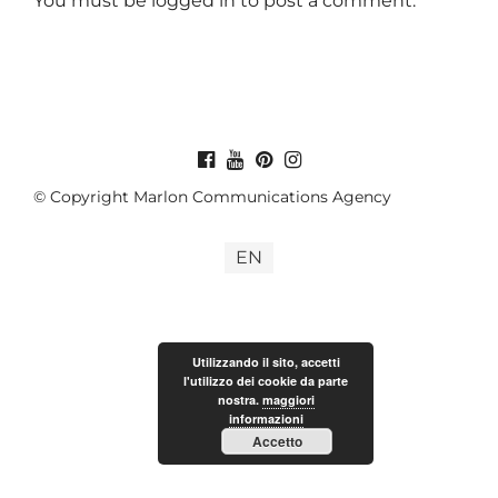
You must be
logged in
to post a comment.
© Copyright Marlon Communications Agency
EN
Utilizzando il sito, accetti
l'utilizzo dei cookie da parte
nostra.
maggiori
informazioni
Accetto