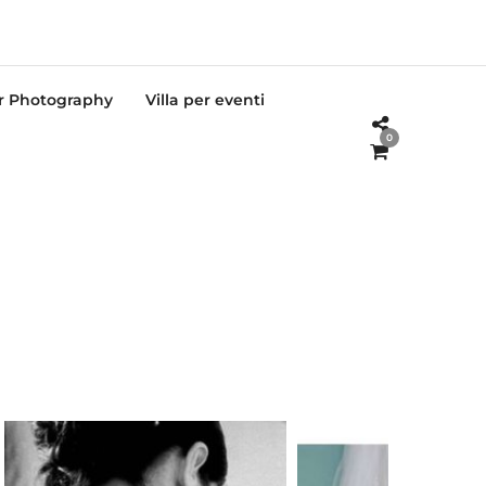
or Photography
Villa per eventi
0