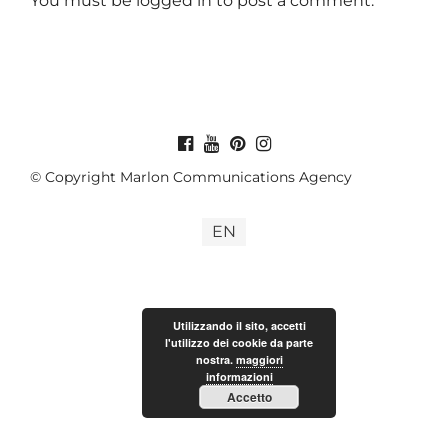
You must be
logged in
to post a comment.
© Copyright Marlon Communications Agency
EN
Utilizzando il sito, accetti
l'utilizzo dei cookie da parte
nostra.
maggiori
informazioni
Accetto