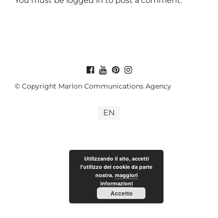
You must be
logged in
to post a comment.
© Copyright Marlon Communications Agency
EN
Utilizzando il sito, accetti
l'utilizzo dei cookie da parte
nostra.
maggiori
informazioni
Accetto