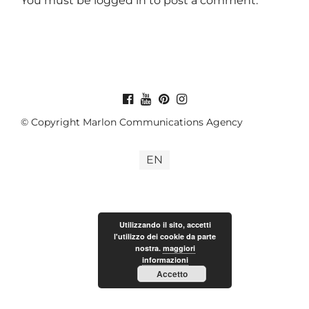
You must be
logged in
to post a comment.
© Copyright Marlon Communications Agency
EN
Utilizzando il sito, accetti
l'utilizzo dei cookie da parte
nostra.
maggiori
informazioni
Accetto